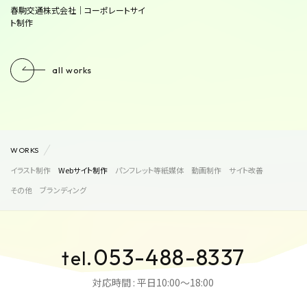
春駒交通株式会社｜コーポレートサイ
ト制作
all works
WORKS
イラスト制作
Webサイト制作
パンフレット等紙媒体
動画制作
サイト改善
その他
ブランディング
053-488-8337
tel.
対応時間 : 平日10:00〜18:00