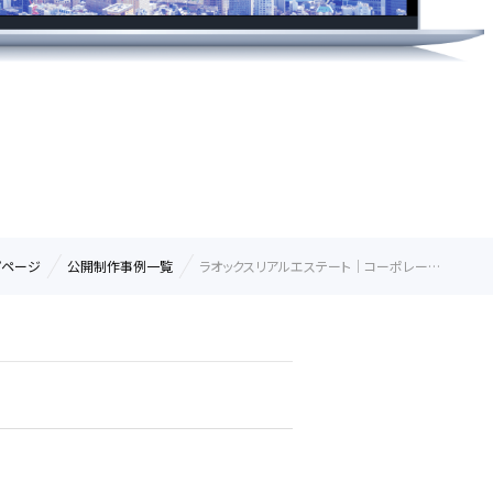
プページ
公開制作事例一覧
ラオックスリアルエステート｜コーポレー…