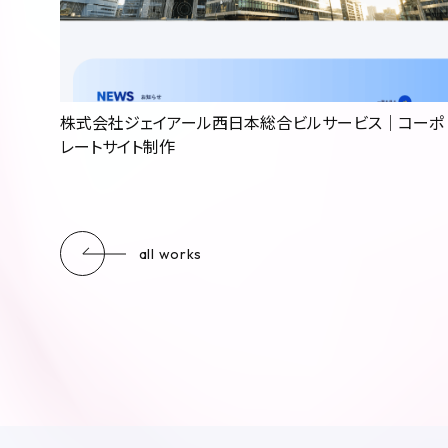
お客様インタビュー
公開制作事例一覧
株式会社ジェイアール西日本総合ビルサービス｜コーポ
レートサイト制作
お知らせ
お問い合わせ
all works
ナレッジブログ