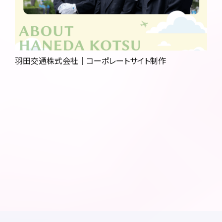
会社概要
会社沿革・業績
制作ガイドライン
羽田交通株式会社｜コーポレートサイト制作
制作ポリシー