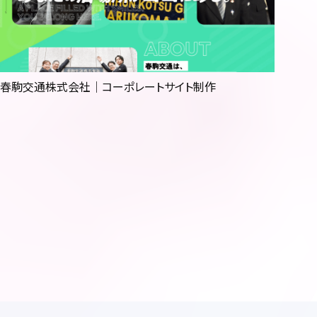
Webサイト制作
Webマーケティング
システム開発
春駒交通株式会社｜コーポレートサイト制作
Webサイト運用保守・管理
動画制作
パンフレットデザイン