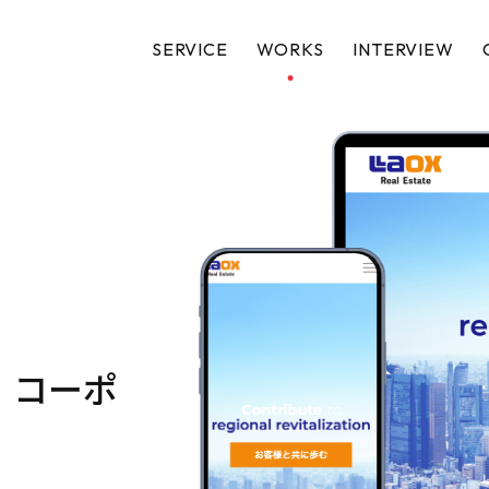
SERVICE
WORKS
INTERVIEW
｜コーポ