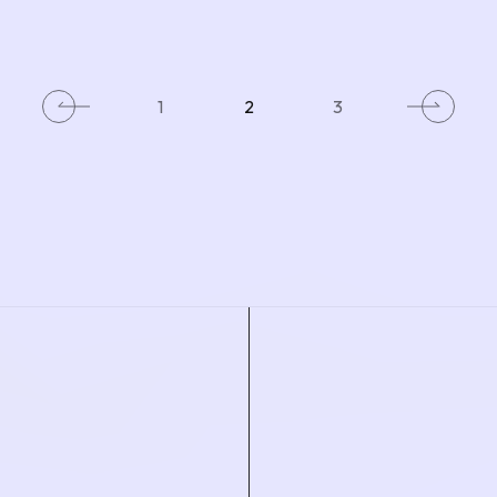
1
2
3