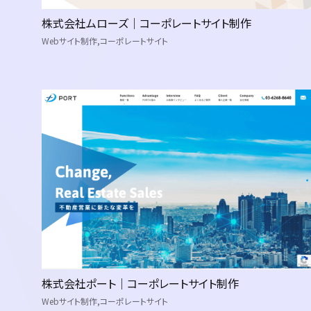
株式会社ムローズ｜コーポレートサイト制作
Webサイト制作
コーポレートサイト
トップページ
お客様インタビュー
公開制作事例一覧
お知らせ
お問い合わせ
ナレッジブログ
株式会社ポート｜コーポレートサイト制作
Webサイト制作
コーポレートサイト